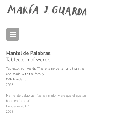
Mantel de Palabras
Tablecloth of words
Tablecloth of words "There is no better trip than the
one made with the family"
CAP Fundation
2023
Mantel de palabras "No hay mejor viaje que el que se
hace en familia"
Fundación CAP
2023